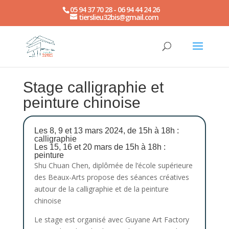
05 94 37 70 28 - 06 94 44 24 26
tierslieu32bis@gmail.com
Stage calligraphie et
peinture chinoise
Les 8, 9 et 13 mars 2024, de 15h à 18h :
calligraphie
Les 15, 16 et 20 mars de 15h à 18h :
peinture
Shu Chuan Chen, diplômée de l’école supérieure
des Beaux-Arts propose des séances créatives
autour de la calligraphie et de la peinture
chinoise
Le stage est organisé avec Guyane Art Factory