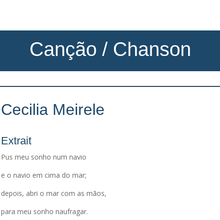
Canção / Chanson
Cecilia Meirele
Extrait
Pus meu sonho num navio
e o navio em cima do mar;
depois, abri o mar com as mãos,
para meu sonho naufragar.