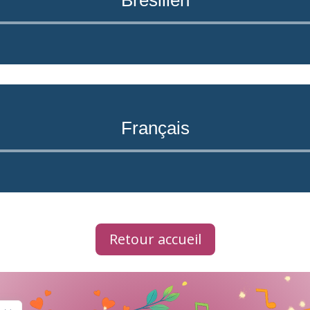
Lecteur
audio
Français
Lecteur
audio
Retour accueil