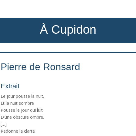
À Cupidon
Pierre de Ronsard
Extrait
Le jour pousse la nuit,
Et la nuit sombre
Pousse le jour qui luit
D’une obscure ombre.
[…]
Redonne la clarté