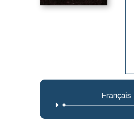
Français
Lecteur
audio